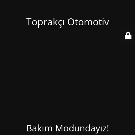
Toprakçı Otomotiv
Bakım Modundayız!