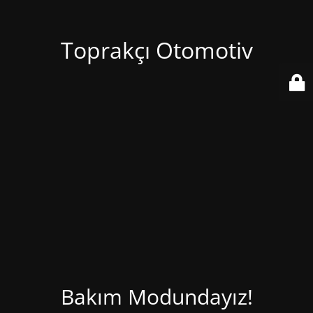
Toprakçı Otomotiv
Bakım Modundayız!