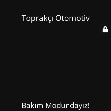
Toprakçı Otomotiv
Bakım Modundayız!