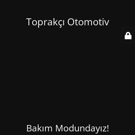
Toprakçı Otomotiv
Bakım Modundayız!