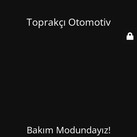
Toprakçı Otomotiv
Bakım Modundayız!