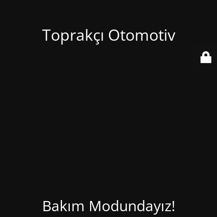
Toprakçı Otomotiv
Bakım Modundayız!