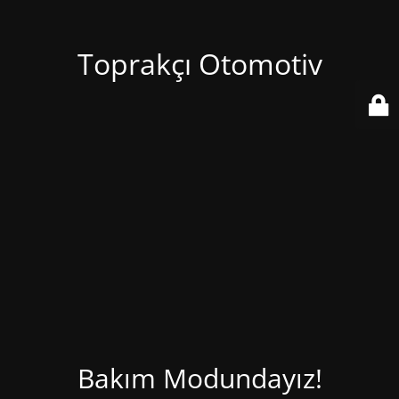
Toprakçı Otomotiv
Bakım Modundayız!