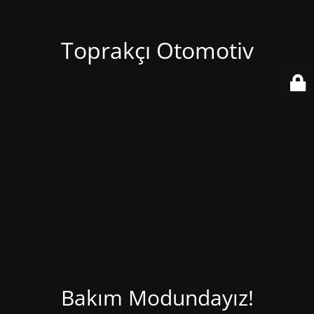
Toprakçı Otomotiv
Bakım Modundayız!