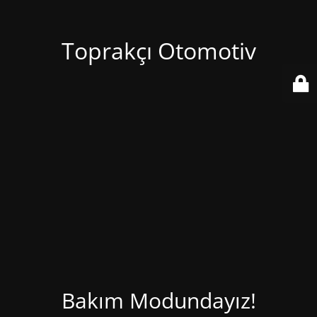
Toprakçı Otomotiv
Bakım Modundayız!