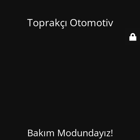
Toprakçı Otomotiv
Bakım Modundayız!