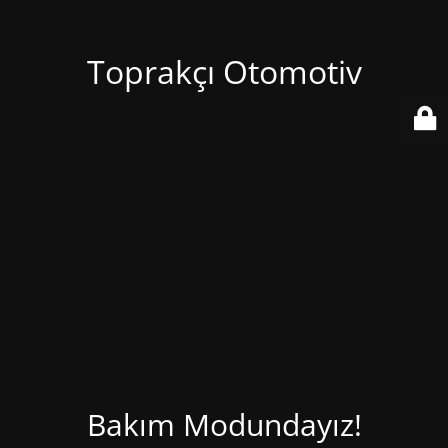
Toprakçı Otomotiv
Bakım Modundayız!