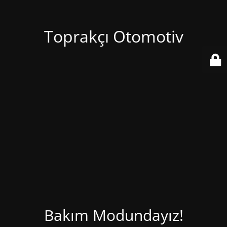
Toprakçı Otomotiv
Bakım Modundayız!