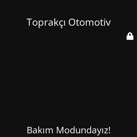
Toprakçı Otomotiv
Bakım Modundayız!