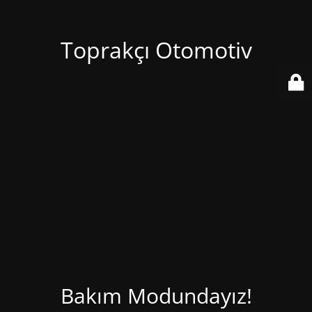
Toprakçı Otomotiv
Bakım Modundayız!