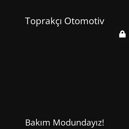
Toprakçı Otomotiv
Bakım Modundayız!