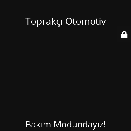
Toprakçı Otomotiv
Bakım Modundayız!