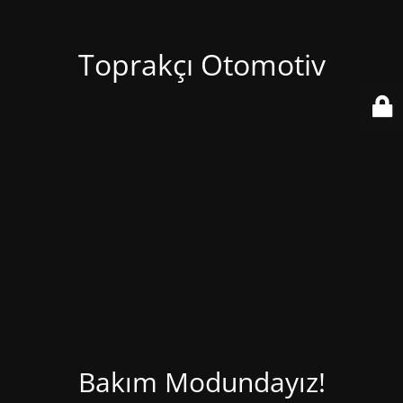
Toprakçı Otomotiv
Bakım Modundayız!