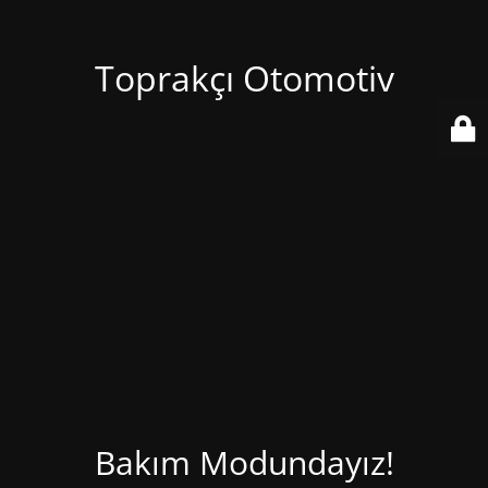
Toprakçı Otomotiv
Bakım Modundayız!