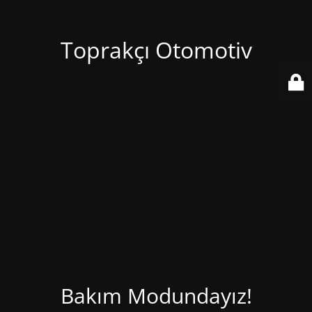
Toprakçı Otomotiv
Bakım Modundayız!