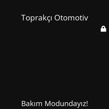
Toprakçı Otomotiv
Bakım Modundayız!