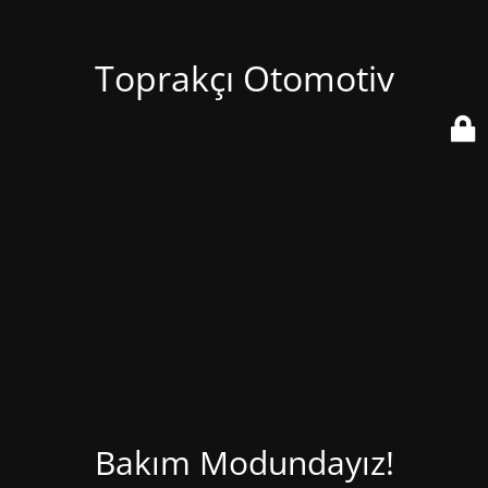
Toprakçı Otomotiv
Bakım Modundayız!