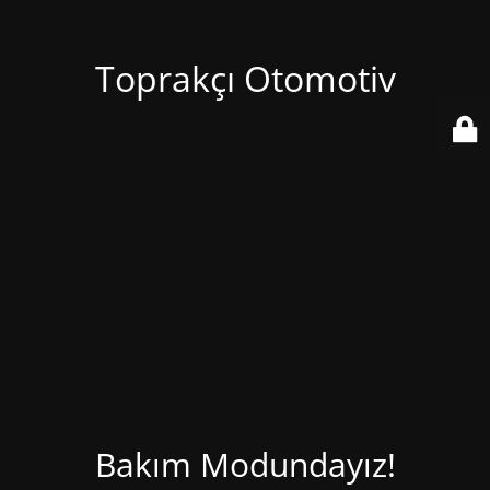
Toprakçı Otomotiv
Bakım Modundayız!