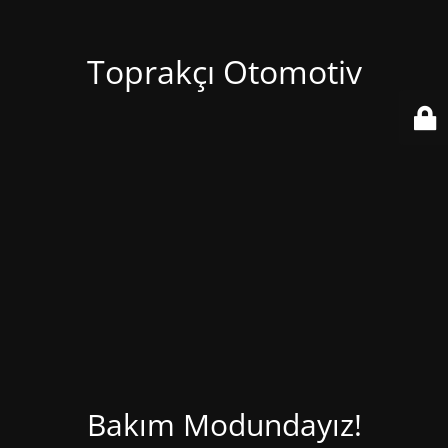
Toprakçı Otomotiv
Bakım Modundayız!