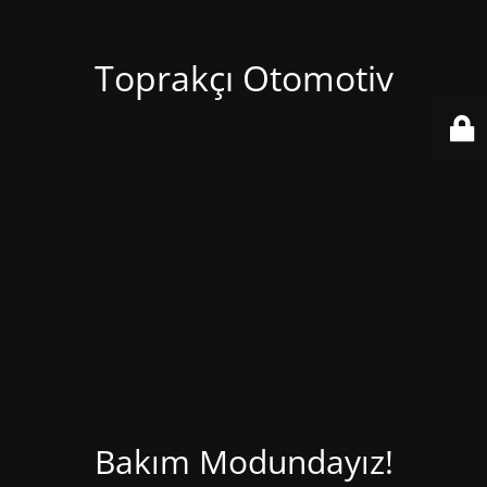
Toprakçı Otomotiv
Bakım Modundayız!