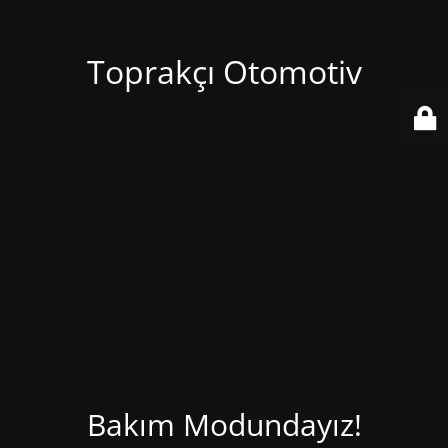
Toprakçı Otomotiv
Bakım Modundayız!