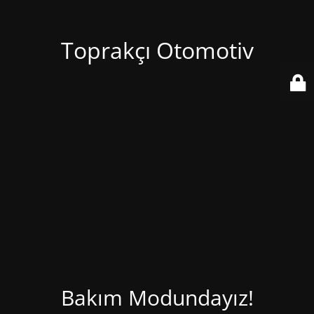
Toprakçı Otomotiv
Bakım Modundayız!