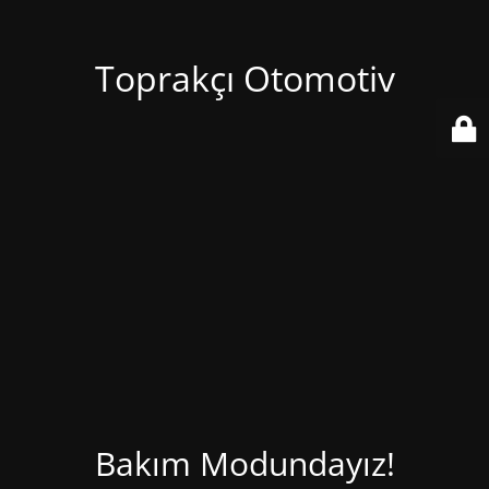
Toprakçı Otomotiv
Bakım Modundayız!