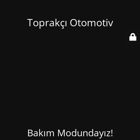
Toprakçı Otomotiv
Bakım Modundayız!