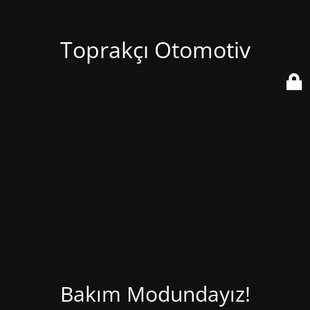
Toprakçı Otomotiv
Bakım Modundayız!