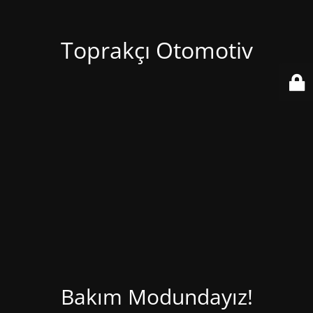
Toprakçı Otomotiv
Bakım Modundayız!