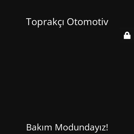
Toprakçı Otomotiv
Bakım Modundayız!