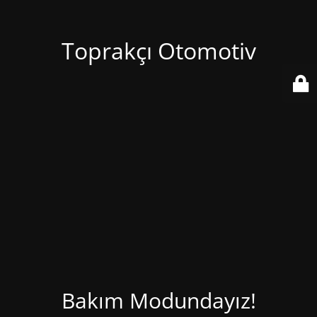
Toprakçı Otomotiv
Bakım Modundayız!