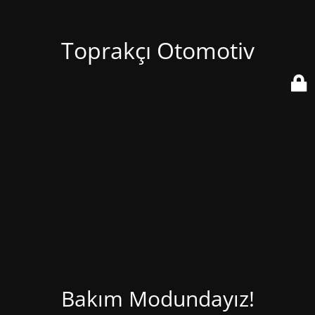
Toprakçı Otomotiv
Bakım Modundayız!