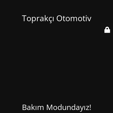
Toprakçı Otomotiv
Bakım Modundayız!