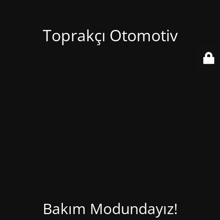
Toprakçı Otomotiv
Bakım Modundayız!