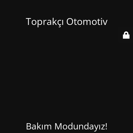
Toprakçı Otomotiv
Bakım Modundayız!