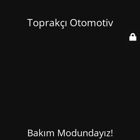
Toprakçı Otomotiv
Bakım Modundayız!