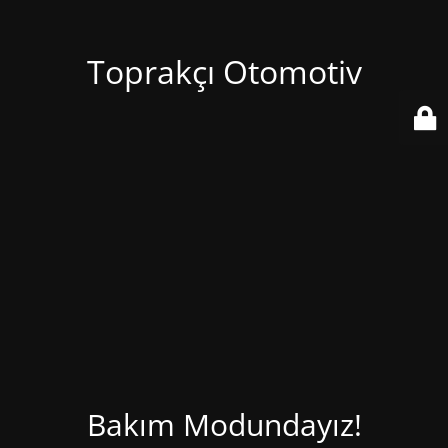
Toprakçı Otomotiv
Bakım Modundayız!