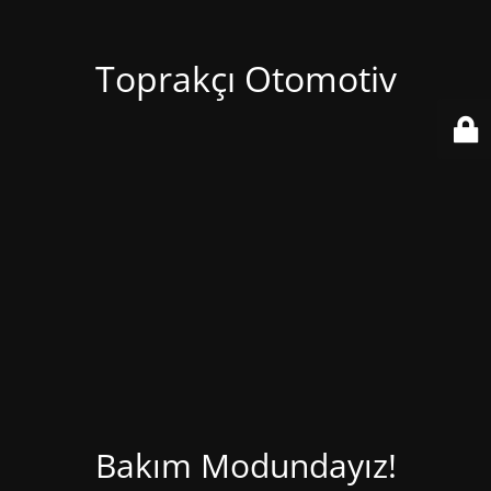
Toprakçı Otomotiv
Bakım Modundayız!