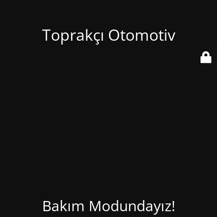
Toprakçı Otomotiv
Bakım Modundayız!