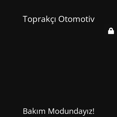
Toprakçı Otomotiv
Bakım Modundayız!