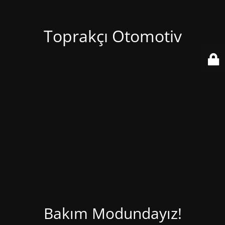
Toprakçı Otomotiv
Bakım Modundayız!