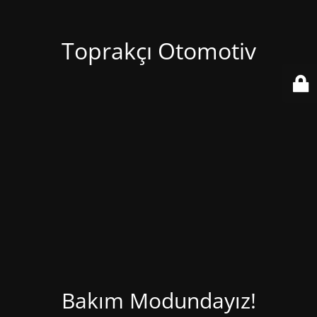
Toprakçı Otomotiv
Bakım Modundayız!