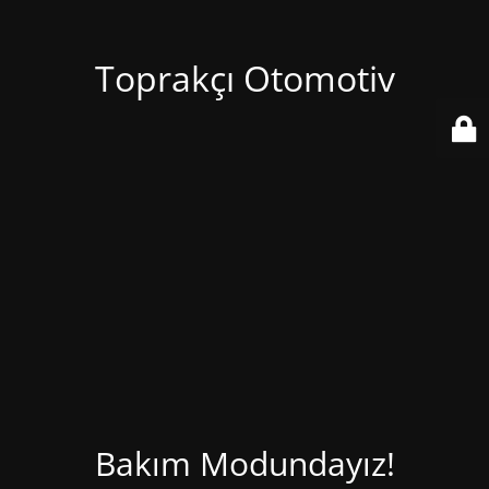
Toprakçı Otomotiv
Bakım Modundayız!