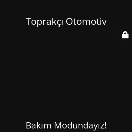
Toprakçı Otomotiv
Bakım Modundayız!