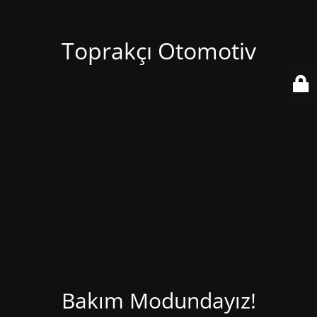
Toprakçı Otomotiv
Bakım Modundayız!