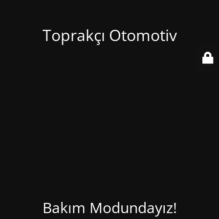
Toprakçı Otomotiv
Bakım Modundayız!