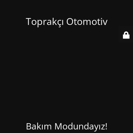
Toprakçı Otomotiv
Bakım Modundayız!