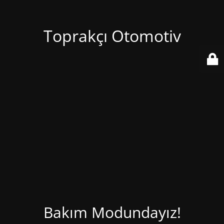
Toprakçı Otomotiv
Bakım Modundayız!