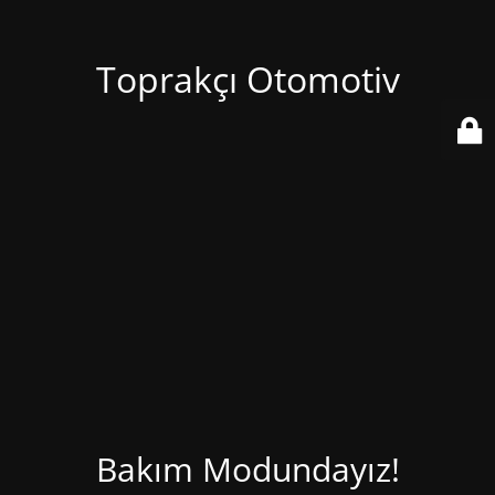
Toprakçı Otomotiv
Bakım Modundayız!